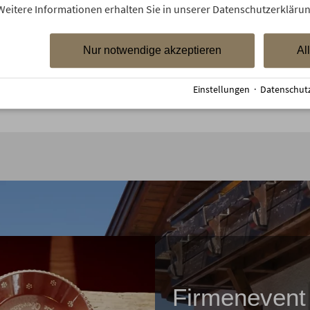
Weitere Informationen erhalten Sie in unserer Datenschutzerklärun
Angelegt am 24.06.2026
Nur notwendige akzeptieren
Al
Einstellungen
·
Datenschut
Firmenevent