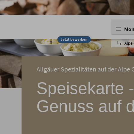
Me
Jetzt bewerben
Alpe 
Allgäuer Spezialitäten auf der Alpe
Speisekarte -
Genuss auf d