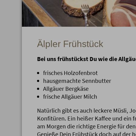
Älpler Frühstück
Bei uns frühstückst Du wie die Allgäu
frisches Holzofenbrot
hausgemachte Sennbutter
Allgäuer Bergkäse
frische Allgäuer Milch
Natürlich gibt es auch leckere Müsli, J
Konfitüren. Ein heißer Kaffee und ein f
am Morgen die richtige Energie für den
Genieße Dein Frühstück doch auf der he