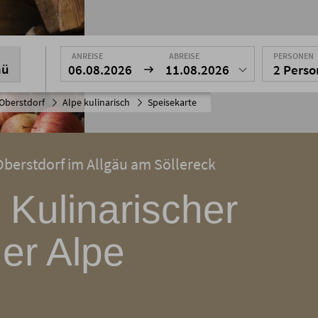
ANREISE
ABREISE
PERSONEN
nü
06.08.2026
11.08.2026
2 Pers
Oberstdorf
Alpe kulinarisch
Speisekarte
 Oberstdorf im Allgäu am Söllereck
 Kulinarischer
er Alpe