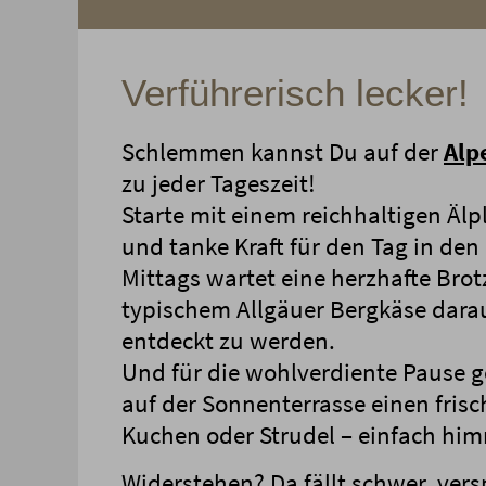
Verführerisch lecker!
Schlemmen kannst Du auf der
Alp
zu jeder Tageszeit!
Starte mit einem reichhaltigen Älp
und tanke Kraft für den Tag in den
Mittags wartet eine herzhafte Brot
typischem Allgäuer Bergkäse darau
entdeckt zu werden.
Und für die wohlverdiente Pause g
auf der Sonnenterrasse einen fris
Kuchen oder Strudel – einfach him
Widerstehen? Da fällt schwer, ver