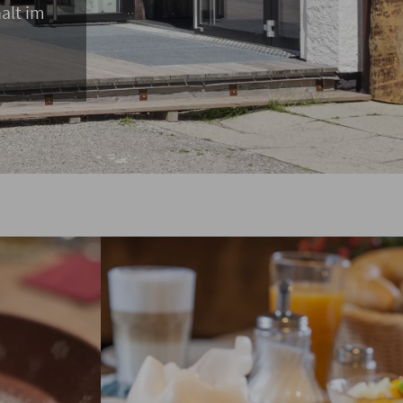
alt im