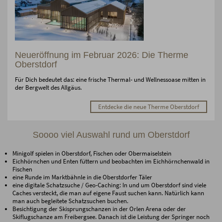
Neueröffnung im Februar 2026: Die Therme
Oberstdorf
Für Dich bedeutet das: eine frische Thermal‑ und Wellnessoase mitten in
der Bergwelt des Allgäus.
Entdecke die neue Therme Oberstdorf
Soooo viel Auswahl rund um Oberstdorf
Minigolf spielen in Oberstdorf, Fischen oder Obermaiselstein
Eichhörnchen und Enten füttern und beobachten im Eichhörnchenwald in
Fischen
eine Runde im Marktbähnle in die Oberstdorfer Täler
eine digitale Schatzsuche / Geo-Caching: In und um Oberstdorf sind viele
Caches versteckt, die man auf eigene Faust suchen kann. Natürlich kann
man auch begleitete Schatzsuchen buchen.
Besichtigung der Skisprungschanzen in der Orlen Arena oder der
Skiflugschanze am Freibergsee. Danach ist die Leistung der Springer noch