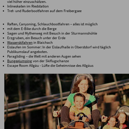
viel höher einzuschätzen.
Inlineskaten im Riedstation
Tret- und Ruderbootfahren auf dem Freibergsee
Raften, Canyoning, Schlauchbootfahren – alles ist möglich
mit dem E-Bike durch die Berge
Sagen und Mythenweg mit Besuch in der Sturmannshöhle
Erzgruben, ein Besuch unter der Erde
Wasserskifahren
in Blaichach
Eislaufen im Sommer: In der Eislaufhalle in Oberstdorf wird täglich
Publikumslauf angeboten.
Paragliding – die Welt mit anderen Augen sehen
Bungeejumping
von der Skiflugschanze
Escape Room Allgäu - Lüfte die Geheimnisse des Allgäus