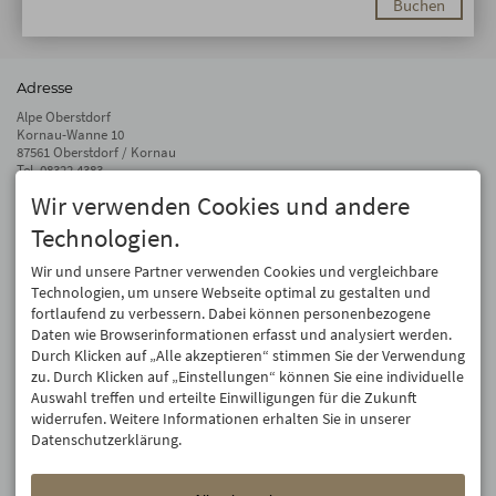
Buchen
Adresse
Alpe Oberstdorf
Kornau-Wanne 10
87561 Oberstdorf / Kornau
Tel.
08322 4383
Fax 08322 940 81 57
Wir verwenden Cookies und andere
info@alpe-oberstdorf.de
Technologien.
Auf dem Laufenden bleiben
Wir und unsere Partner verwenden Cookies und vergleichbare
Wir geben Deine E-Mail-Adresse nicht weiter. Wir mögen auch keinen Spam.
Technologien, um unsere Webseite optimal zu gestalten und
Versprochen! Eine Abmeldung ist jederzeit möglich.
fortlaufend zu verbessern. Dabei können personenbezogene
Daten wie Browserinformationen erfasst und analysiert werden.
Anmelden
Durch Klicken auf „Alle akzeptieren“ stimmen Sie der Verwendung
zu. Durch Klicken auf „Einstellungen“ können Sie eine individuelle
Auswahl treffen und erteilte Einwilligungen für die Zukunft
widerrufen. Weitere Informationen erhalten Sie in unserer
Datenschutzerklärung.