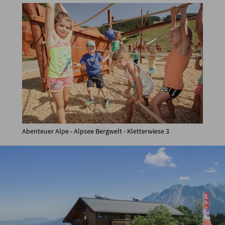
Abenteuer Alpe - Alpsee Bergwelt - Kletterwiese 3