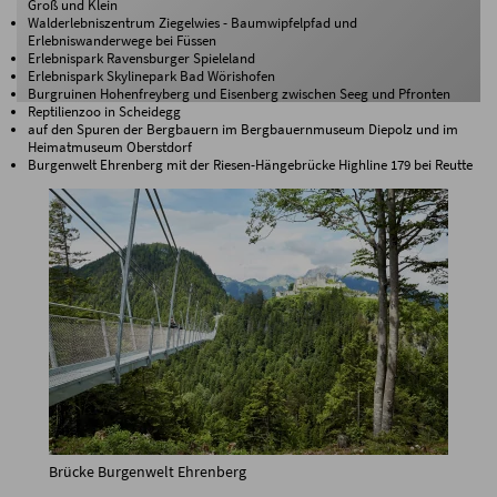
Groß und Klein
Walderlebniszentrum Ziegelwies - Baumwipfelpfad und
Erlebniswanderwege bei Füssen
Erlebnispark Ravensburger Spieleland
Erlebnispark Skylinepark Bad Wörishofen
Burgruinen Hohenfreyberg und Eisenberg zwischen Seeg und Pfronten
Reptilienzoo in Scheidegg
auf den Spuren der Bergbauern im Bergbauernmuseum Diepolz und im
Heimatmuseum Oberstdorf
Burgenwelt Ehrenberg mit der Riesen-Hängebrücke Highline 179 bei Reutte
Brücke Burgenwelt Ehrenberg