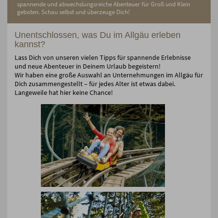
spannende und abwechslungsreiche Abenteuer für Groß und Klein
geboten. Schau selbst und überzeuge Dich!
Unentschlossen, was Du im Allgäu erleben
kannst?
Lass Dich von unseren vielen Tipps für spannende Erlebnisse
und neue Abenteuer in Deinem Urlaub begeistern!
Wir haben eine große Auswahl an Unternehmungen im Allgäu für
Dich zusammengestellt – für jedes Alter ist etwas dabei.
Langeweile hat hier keine Chance!