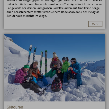
wieder zum Ausgangspunkt hinaufgezogen wirst. Auf über 850 m Strecke
mit vielen Wellen und Kurven kommt in den 2-sitzigen Rodeln sicher keine
Langeweile bei kleinen und großen Rodelfreunden auf. Und keine Sorge,
auch bei schlechtem Wetter steht Deinem Rodelspaß dank der Plexiglas-
Schutzhauben nichts im Wege.
Mehr
Skitouren