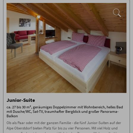
Junior-Suite
ca. 27 bis 30 m², geräumiges Doppelzimmer mit Wohnbereich, helles Bad
mit Dusche/WC, Sat-TV, traumhafter Bergblick und großer Panorama-
Balkon
Ob als Paar oder mit der ganzen Familie - die fünf Junior-Suiten auf der
Alpe Oberstdorf bieten Platz für bis zu vier Personen. Mit viel Holz und