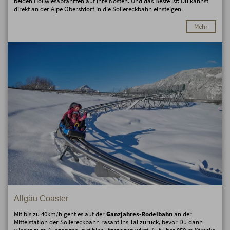
beiden Höllwiesabfahrten auf ihre Kosten. Und das Beste ist: Du kannst
direkt an der
Alpe Oberstdorf
in die Söllereckbahn einsteigen.
Mehr
Allgäu Coaster
Mit bis zu 40km/h geht es auf der
Ganzjahres-Rodelbahn
an der
Mittelstation der Söllereckbahn rasant ins Tal zurück, bevor Du dann