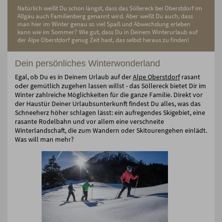
Natürlich weißt Du schon längst, dass das Söllereck bei Oberstdorf im
Allgäu auch Familienberg genannt wird. Aber weißt Du auch, dass
man hier im Winter genau so viel Spaß und Abwechslung erleben
kann wie im Sommer? Wie gut, dass Du in Deinem Winterurlaub auf
der Alpe Oberstdorf genug Zeit hast, das selbst heraus zu finden!
Dein persönliches Winterwonderland
Egal, ob Du es in Deinem Urlaub auf der
Alpe Oberstdorf
rasant
oder gemütlich zugehen lassen willst - das Söllereck bietet Dir im
Winter zahlreiche Möglichkeiten für die ganze Familie. Direkt vor
der Haustür Deiner Urlaubsunterkunft findest Du alles, was das
Schneeherz höher schlagen lässt: ein aufregendes Skigebiet, eine
rasante Rodelbahn und vor allem eine verschneite
Winterlandschaft, die zum Wandern oder Skitourengehen einlädt.
Was will man mehr?