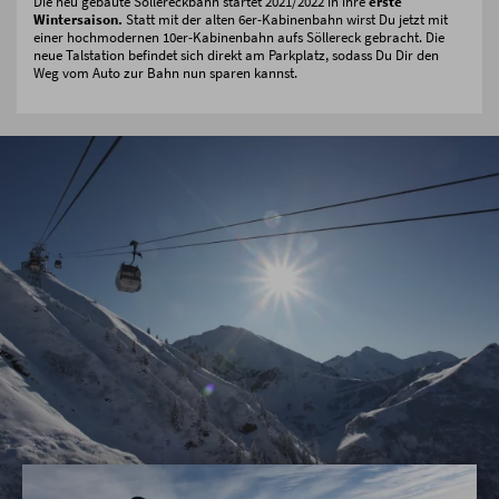
Die neu gebaute Söllereckbahn startet 2021/2022 in ihre
erste
Wintersaison.
Statt mit der alten 6er-Kabinenbahn wirst Du jetzt mit
einer hochmodernen 10er-Kabinenbahn aufs Söllereck gebracht. Die
neue Talstation befindet sich direkt am Parkplatz, sodass Du Dir den
Weg vom Auto zur Bahn nun sparen kannst.