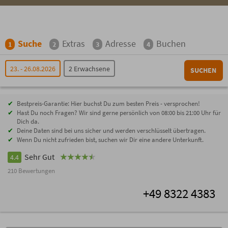
Suche
Extras
Adresse
Buchen
1
2
3
4
23. - 26.08.2026
2 Erwachsene
SUCHEN
Bestpreis-Garantie: Hier buchst Du zum besten Preis - versprochen!
Hast Du noch Fragen? Wir sind gerne persönlich von 08:00 bis 21:00 Uhr für
Dich da.
Deine Daten sind bei uns sicher und werden verschlüsselt übertragen.
Wenn Du nicht zufrieden bist, suchen wir Dir eine andere Unterkunft.
Sehr Gut
4.4
210 Bewertungen
+49 8322 4383