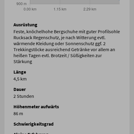
Ausrüstung
Feste, knöchelhohe Bergschuhe mit guter Profilsohle
Rucksack Regenschutz, je nach Witterung evtl.
wärmende Kleidung oder Sonnenschutz ggf. 2
Trekkingstöcke ausreichend Getränke vor allem an
heißen Tagen evtl. Brotzeit / Süßigkeiten zur
Stärkung
Länge
4,5 km
Dauer
2 Stunden
Höhenmeter aufwärts
86 m
Schwierigkeitsgrad