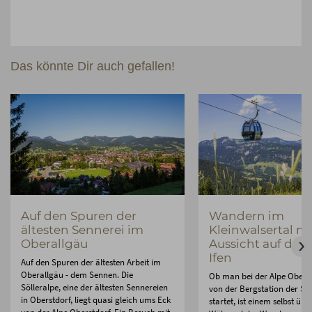
Das könnte Dir auch gefallen!
Auf den Spuren der
Wandern im
ältesten Sennerei im
Kleinwalsertal mit
Oberallgäu
Aussicht auf de
Ifen
Auf den Spuren der ältesten Arbeit im
Oberallgäu - dem Sennen. Die
Ob man bei der Alpe Obers
Sölleralpe, eine der ältesten Sennereien
von der Bergstation der Sö
in Oberstdorf, liegt quasi gleich ums Eck
startet, ist einem selbst übe