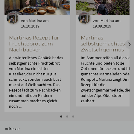
von Martina am
von Martina am
16.10.2019
19.09.2019
Martinas Rezept für
Martinas
Früchtebrot zum
selbstgemachtes
Nachbacken
Zwetschgenmus
Als winterliches Gebäck ist das
Im Sommer reifen all die viel
selbstgemachte Früchtebrot
Früchte und bieten tolle
von Martina ein echter
Optionen für leckere und fris
Klassiker, der nicht nur gut
gemachte Marmeladen oder
schmeckt, sondern auch Lust
Kompott. Martina zeigt Dir ihr
macht auf Weihnachten. Das
Rezept für die
Rezept lädt zum Nachbacken
Zwetschgenmarmelade, die si
ein und mit den Kindern
auf der Alpe Oberstdorf
zusammen macht es gleich
zaubert.
noch ...
Adresse