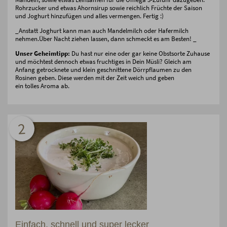
Rohrzucker und etwas Ahornsirup sowie reichlich Früchte der Saison
und Joghurt hinzufügen und alles vermengen. Fertig :)
_Anstatt Joghurt kann man auch Mandelmilch oder Hafermilch
nehmen.Über Nacht ziehen lassen, dann schmeckt es am Besten! _
Unser Geheimtipp:
Du hast nur eine oder gar keine Obstsorte Zuhause
und möchtest dennoch etwas fruchtiges in Dein Müsli? Gleich am
Anfang getrocknete und klein geschnittene Dörrpflaumen zu den
Rosinen geben. Diese werden mit der Zeit weich und geben
ein tolles Aroma ab.
2
Einfach, schnell und super lecker