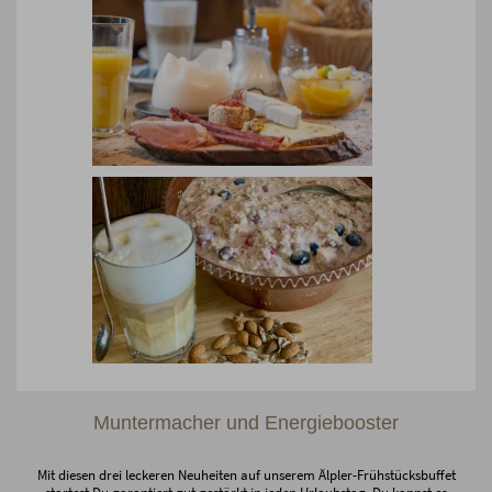
Muntermacher und Energiebooster
Mit diesen drei leckeren Neuheiten auf unserem Älpler-Frühstücksbuffet